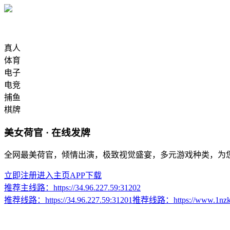
真人
体育
电子
电竞
捕鱼
棋牌
美女荷官 · 在线发牌
全网最美荷官，倾情出演，极致视觉盛宴，多元游戏种类，为
立即注册
进入主页
APP下载
推荐主线路：
https://34.96.227.59:31202
推荐线路：
https://34.96.227.59:31201
推荐线路：
https://www.1nz