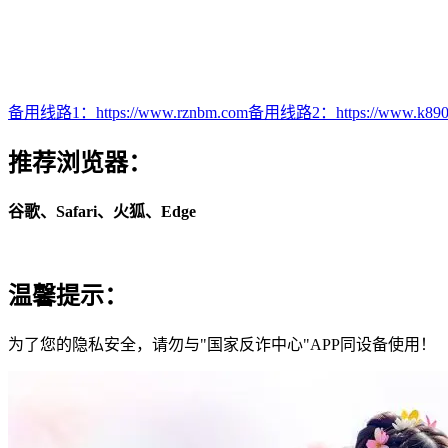
备用线路
1
：
https://www.rznbm.com
备用线路
2
：
https://www.k89
推荐浏览器：
谷歌、Safari、火狐、Edge
温馨提示：
为了您的隐私安全，请勿与"国家反诈中心"APP同设备使用！