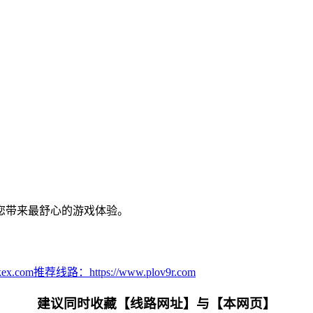
您带来最舒心的游戏体验。
kex.com
推荐线路：
https://www.plov9r.com
建议同时收藏【线路网址】与【本网页】