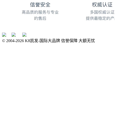
© 2004-
2026
K8凯发-国际大品牌 信誉保障 大额无忧