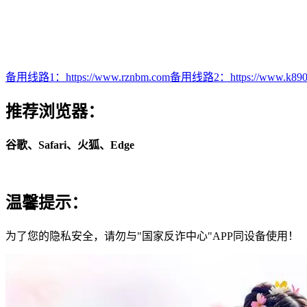
备用线路
1
：
https://www.rznbm.com
备用线路
2
：
https://www.k89
推荐浏览器：
谷歌、Safari、火狐、Edge
温馨提示：
为了您的隐私安全，请勿与"国家反诈中心"APP同设备使用！