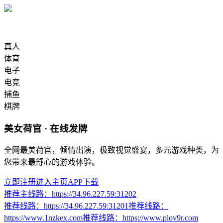
真人
体育
电子
电竞
捕鱼
棋牌
美女荷官 · 在线发牌
全网最美荷官，倾情出演，极致视觉盛宴，多元游戏种类，为
您带来最舒心的游戏体验。
立即注册
进入主页
APP下载
推荐主线路：
https://34.96.227.59:31202
推荐线路：
https://34.96.227.59:31201
推荐线路：
https://www.1nzkex.com
推荐线路：
https://www.plov9r.com